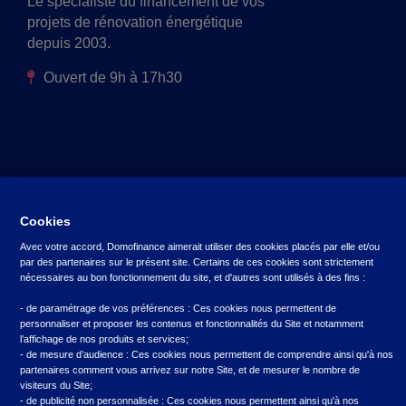
Le spécialiste du financement de vos
projets de rénovation énergétique
depuis 2003.
Ouvert de 9h à 17h30
Crédit
Cookies
Prêt avec un professionnel
Avec votre accord, Domofinance aimerait utiliser des cookies placés par elle et/ou
par des partenaires sur le présent site. Certains de ces cookies sont strictement
Prêt copropriété
nécessaires au bon fonctionnement du site, et d'autres sont utilisés à des fins :
Crédit véhicule vert
- de paramétrage de vos préférences : Ces cookies nous permettent de
personnaliser et proposer les contenus et fonctionnalités du Site et notamment
l’affichage de nos produits et services;
- de mesure d’audience : Ces cookies nous permettent de comprendre ainsi qu'à nos
partenaires comment vous arrivez sur notre Site, et de mesurer le nombre de
visiteurs du Site;
- de publicité non personnalisée : Ces cookies nous permettent ainsi qu'à nos