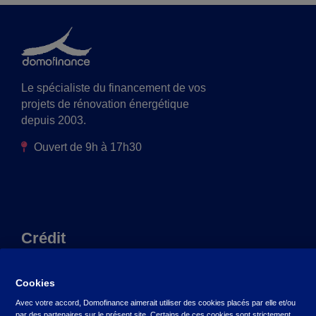
Le spécialiste du financement de vos
projets de rénovation énergétique
depuis 2003.
Ouvert de 9h à 17h30
Crédit
Prêt avec un professionnel
Cookies
Prêt copropriété
Avec votre accord, Domofinance aimerait utiliser des cookies placés par elle et/ou
par des partenaires sur le présent site. Certains de ces cookies sont strictement