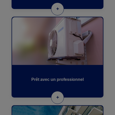
+
Prêt avec un professionnel
+